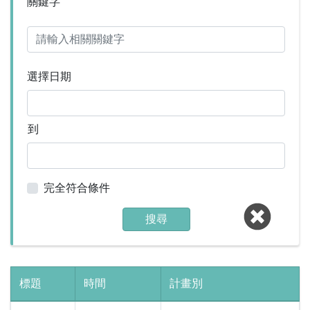
關鍵字
選擇日期
到
完全符合條件
搜尋
標題
時間
計畫別