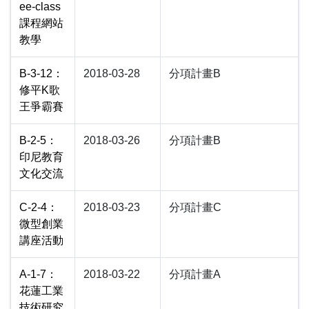
ee-class
課程網站
教學
B-3-12：
2018-03-28
分項計畫B
修平K歌
王爭霸賽
B-2-5：
2018-03-26
分項計畫B
印尼教育
文化交流
C-2-4：
2018-03-23
分項計畫C
微型創業
講座活動
A-1-7：
2018-03-22
分項計畫A
花蓮工業
技術研究