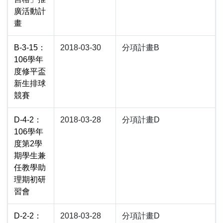
廣活動計
畫
B-3-15：
2018-03-30
分項計畫B
106學年
度修平盃
新生排球
競賽
D-4-2：
2018-03-28
分項計畫D
106學年
度第2學
期學生兼
任教學助
理期初研
習會
D-2-2：
2018-03-28
分項計畫D