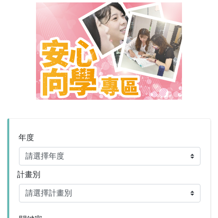
年度
計畫別