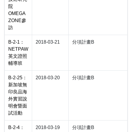
院
OMEGA
ZONE參
訪
B-2-1：
2018-03-21
分項計畫B
NETPAW
英文證照
輔導班
B-2-25：
2018-03-20
分項計畫B
新加坡無
印良品海
外實習說
明會暨面
試活動
B-2-4：
2018-03-19
分項計畫B