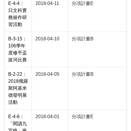
E-4-4：
2018-04-11
分項計畫E
日文科實
務操作研
習活動
B-3-15：
2018-04-10
分項計畫B
106學年
度修平盃
拔河比賽
B-2-22：
2018-04-05
分項計畫B
2018俄羅
斯阿基米
德發明展
活動
E-4-6：
2018-04-01
分項計畫E
「閱讀九
宮格」推