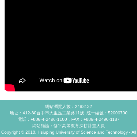
網站瀏覽人數：
2483132
地址：412-80台中市大里區工業路11號 統一編號：52006700
電話：+886-4-2496-1100．FAX：+886-4-2496-1187
網站維護：修平高等教育深耕計畫人員
Copyright © 2018, Hsiuping University of Science and Technology - All