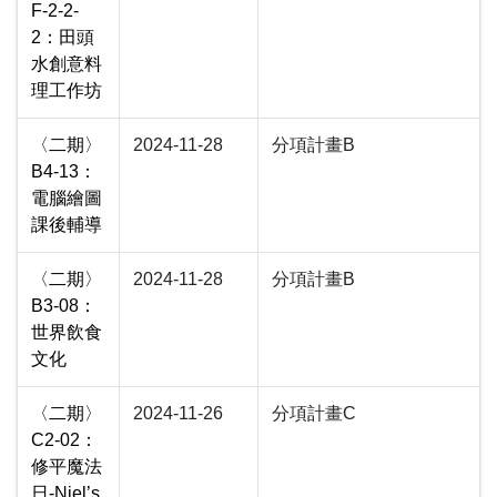
F-2-2-
2：田頭
水創意料
理工作坊
〈二期〉
2024-11-28
分項計畫B
B4-13：
電腦繪圖
課後輔導
〈二期〉
2024-11-28
分項計畫B
B3-08：
世界飲食
文化
〈二期〉
2024-11-26
分項計畫C
C2-02：
修平魔法
日-Niel’s