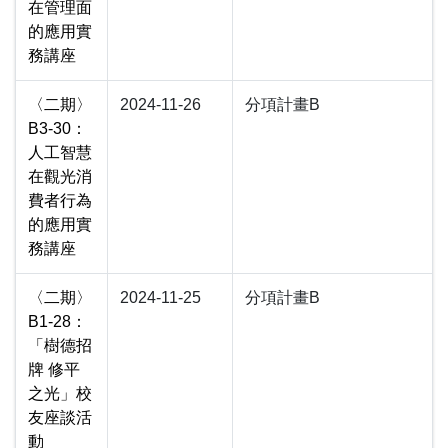
在管理面
的應用實
務講座
〈二期〉
2024-11-26
分項計畫B
B3-30：
人工智慧
在觀光消
費者行為
的應用實
務講座
〈二期〉
2024-11-25
分項計畫B
B1-28：
「樹德招
牌 修平
之光」校
友座談活
動