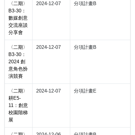
〈二期〉
2024-12-07
分項計畫B
B3-30：
數媒創意
交流座談
分享會
〈二期〉
2024-12-07
分項計畫B
B3-30：
2024 創
意角色扮
演競賽
〈二期〉
2024-12-07
分項計畫E
耕E5-
11：創意
校園階梯
展
〈二期〉
2024-12-06
分項計畫B