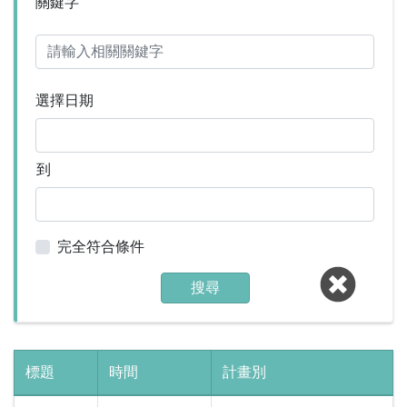
關鍵字
選擇日期
到
完全符合條件
搜尋
標題
時間
計畫別